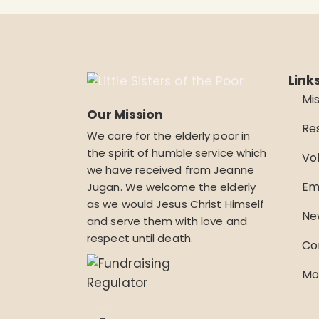
Link
Mi
Our Mission
Re
We care for the elderly poor in
the spirit of humble service which
Vo
we have received from Jeanne
Em
Jugan. We welcome the elderly
as we would Jesus Christ Himself
Ne
and serve them with love and
respect until death.
Co
Mo