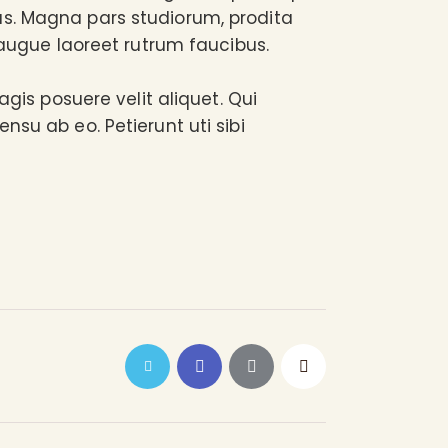
us. Magna pars studiorum, prodita
 augue laoreet rutrum faucibus.
agis posuere velit aliquet. Qui
nsu ab eo. Petierunt uti sibi