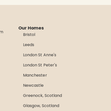
Our Homes
rm
Bristol
Leeds
London St Anne's
London St Peter's
Manchester
Newcastle
Greenock, Scotland
Glasgow, Scotland