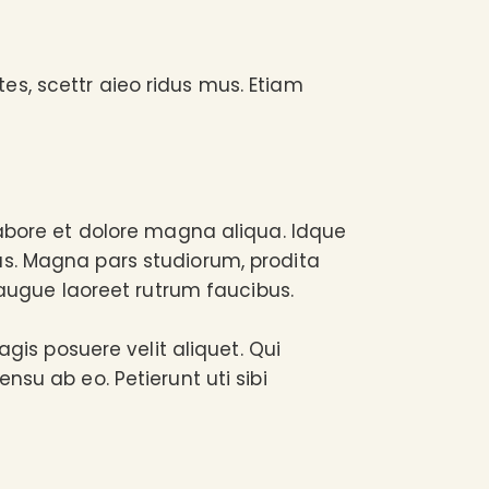
s, scettr aieo ridus mus. Etiam
labore et dolore magna aliqua. Idque
us. Magna pars studiorum, prodita
 augue laoreet rutrum faucibus.
agis posuere velit aliquet. Qui
nsu ab eo. Petierunt uti sibi