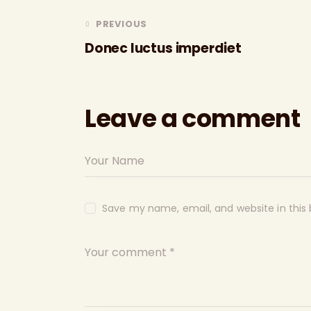
PREVIOUS
Donec luctus imperdiet
Leave a comment
Save my name, email, and website in this